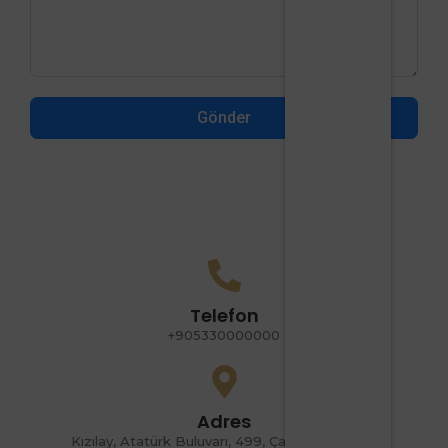
Gönder
Telefon
+905330000000
Adres
Kızılay, Atatürk Buluvarı, 499, Çankaya, Ankara