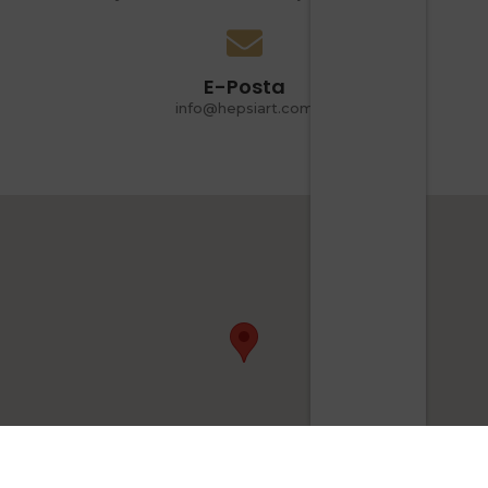
E-Posta
info@hepsiart.com