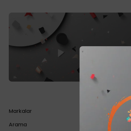
Markalar
Sonu
Arama