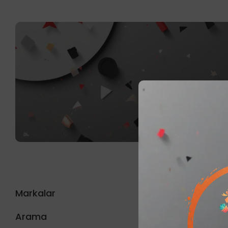
Markalar
Sonu
Arama