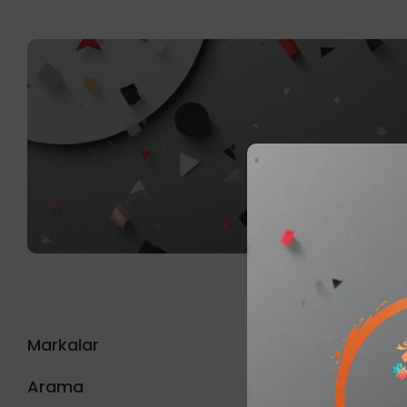
Markalar
Sonu
Arama