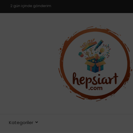
2
g
ü
n
i
ç
i
n
d
e
g
ö
n
d
e
r
i
m
Kategoriler